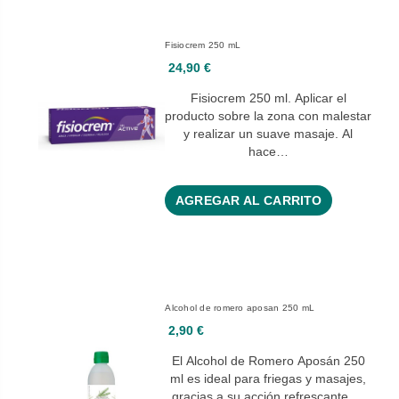
Fisiocrem 250 mL
24,90 €
Fisiocrem 250 ml. Aplicar el
producto sobre la zona con malestar
y realizar un suave masaje. Al
hace…
AGREGAR AL CARRITO
Alcohol de romero aposan 250 mL
2,90 €
El Alcohol de Romero Aposán 250
ml es ideal para friegas y masajes,
gracias a su acción refrescante …