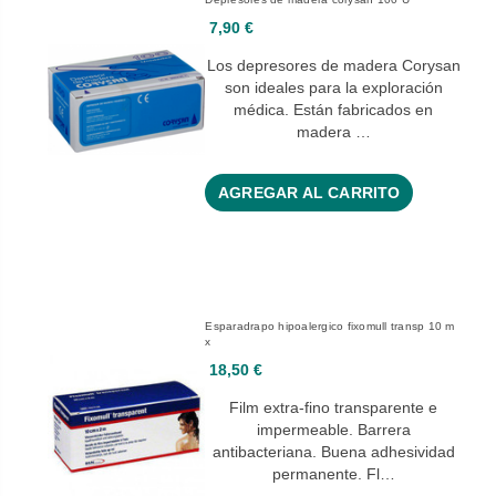
7,90 €
Los depresores de madera Corysan
son ideales para la exploración
médica. Están fabricados en
madera …
AGREGAR AL CARRITO
Esparadrapo hipoalergico fixomull transp 10 m
x
18,50 €
Film extra-fino transparente e
impermeable. Barrera
antibacteriana. Buena adhesividad
permanente. Fl…