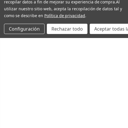
recopilar datos a fin de mejorar su experiencia de compra.
Al
utilizar nuestro sitio web, acepta la recopilación de datos tal y
como se describe en
Política de privacidad
.
Configuración
Rechazar todo
Aceptar todas l