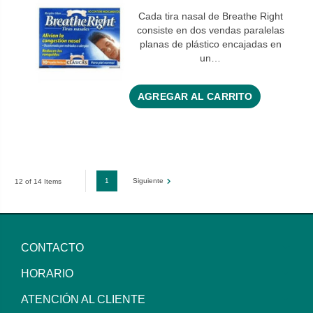
Cada tira nasal de Breathe Right
consiste en dos vendas paralelas
planas de plástico encajadas en
un…
AGREGAR AL CARRITO
1
Siguiente
12 of 14 Items
CONTACTO
HORARIO
ATENCIÓN AL CLIENTE