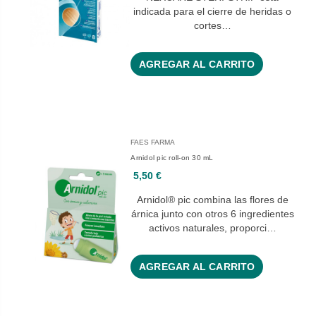
indicada para el cierre de heridas o
cortes…
AGREGAR AL CARRITO
FAES FARMA
Arnidol pic roll-on 30 mL
5,50 €
Arnidol® pic combina las flores de
árnica junto con otros 6 ingredientes
activos naturales, proporci…
AGREGAR AL CARRITO