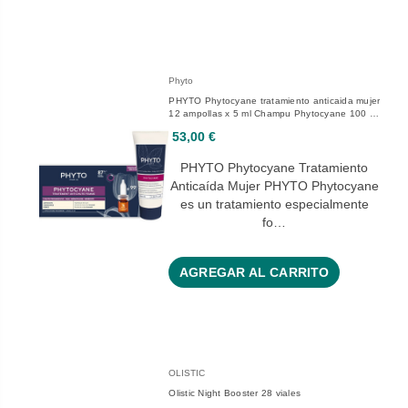
Phyto
PHYTO Phytocyane tratamiento anticaida mujer
12 ampollas x 5 ml Champu Phytocyane 100 ml
de regalo
53,00 €
PHYTO Phytocyane Tratamiento
Anticaída Mujer PHYTO Phytocyane
es un tratamiento especialmente
fo…
AGREGAR AL CARRITO
OLISTIC
Olistic Night Booster 28 viales