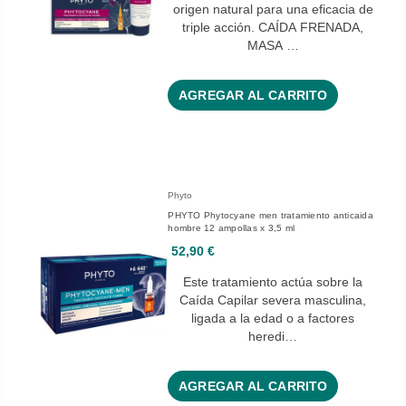
origen natural para una eficacia de
triple acción. CAÍDA FRENADA,
MASA …
AGREGAR AL CARRITO
Phyto
PHYTO Phytocyane men tratamiento anticaida
hombre 12 ampollas x 3,5 ml
52,90 €
Este tratamiento actúa sobre la
Caída Capilar severa masculina,
ligada a la edad o a factores
heredi…
AGREGAR AL CARRITO