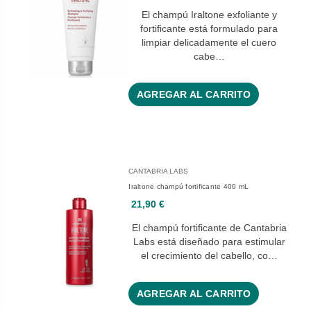
El champú Iraltone exfoliante y
fortificante está formulado para
limpiar delicadamente el cuero
cabe…
AGREGAR AL CARRITO
CANTABRIA LABS
Iraltone champú fortificante 400 mL
21,90 €
El champú fortificante de Cantabria
Labs está diseñado para estimular
el crecimiento del cabello, co…
AGREGAR AL CARRITO