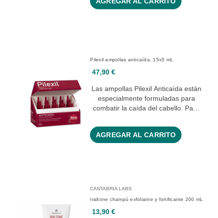
AGREGAR AL CARRITO
Pilexil ampollas anticaída, 15x5 mL
47,90 €
Las ampollas Pilexil Anticaída están
especialmente formuladas para
combatir la caída del cabello. Pa…
AGREGAR AL CARRITO
CANTABRIA LABS
Iraltone champú exfoliante y fortificante 200 mL
13,90 €