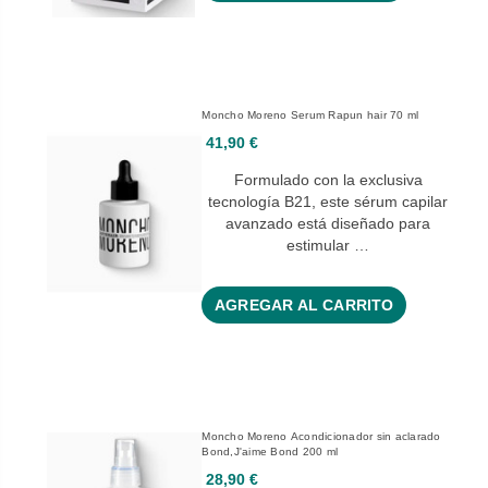
Moncho Moreno Serum Rapun hair 70 ml
41,90 €
Formulado con la exclusiva
tecnología B21, este sérum capilar
avanzado está diseñado para
estimular …
AGREGAR AL CARRITO
Moncho Moreno Acondicionador sin aclarado
Bond,J'aime Bond 200 ml
28,90 €