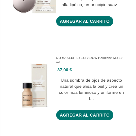
alfa lipóico, un principio suav…
AGREGAR AL CARRITO
NO MAKEUP EYESHADOW Perricone MD 10
ml
37,00 €
Una sombra de ojos de aspecto
natural que alisa la piel y crea un
color más luminoso y uniforme en
l…
AGREGAR AL CARRITO