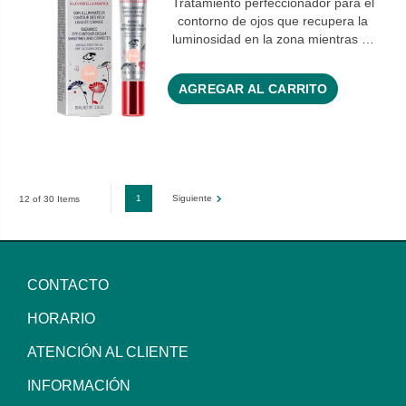
Tratamiento perfeccionador para el
contorno de ojos que recupera la
luminosidad en la zona mientras …
AGREGAR AL CARRITO
1
Siguiente
12 of 30 Items
CONTACTO
HORARIO
ATENCIÓN AL CLIENTE
INFORMACIÓN