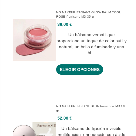
NO MAKEUP RADIANT GLOW BALM COOL
ROSE Perricone MD 35 g
36,00 €
Un bálsamo versátil que
proporciona un toque de color sutil y
natural, un brillo difuminado y una
hi…
ELEGIR OPCIONES
NO MAKEUP INSTANT BLUR Perricone MD 10
gr
52,00 €
Un bálsamo de fijación invisible
multifunción, enriquecido con ácido