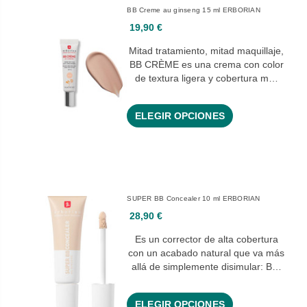
BB Creme au ginseng 15 ml ERBORIAN
19,90 €
Mitad tratamiento, mitad maquillaje,
BB CRÈME es una crema con color
de textura ligera y cobertura m…
ELEGIR OPCIONES
SUPER BB Concealer 10 ml ERBORIAN
28,90 €
Es un corrector de alta cobertura
con un acabado natural que va más
allá de simplemente disimular: B…
ELEGIR OPCIONES