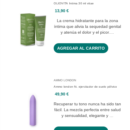
OLIOVITA Intima 30 ml vitae
13,90 €
La crema hidratante para la zona
íntima que alivia la sequedad genital
y atenúa el dolor y el picor.…
AGREGAR AL CARRITO
AMMO LONDON
Ammo london fit. ejercitador de suelo pélvico
49,90 €
Recuperar tu tono nunca ha sido tan
fácil. La mezcla perfecta entre salud
y sensualidad, elegante y …