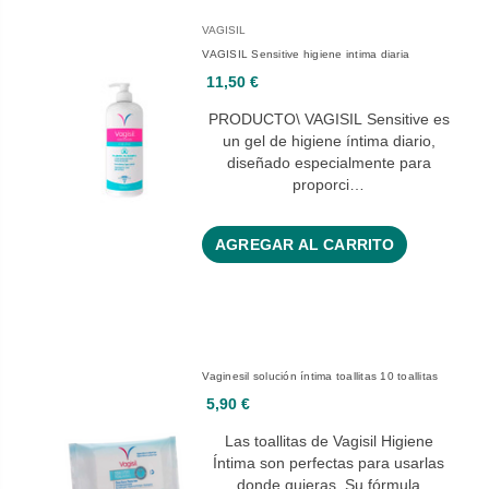
VAGISIL
VAGISIL Sensitive higiene intima diaria
11,50 €
PRODUCTO\ VAGISIL Sensitive es
un gel de higiene íntima diario,
diseñado especialmente para
proporci…
AGREGAR AL CARRITO
Vaginesil solución íntima toallitas 10 toallitas
5,90 €
Las toallitas de Vagisil Higiene
Íntima son perfectas para usarlas
donde quieras. Su fórmula