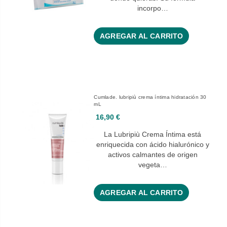
incorpo…
AGREGAR AL CARRITO
Cumlade. lubripiù crema íntima hidratación 30
mL
16,90 €
La Lubripiù Crema Íntima está
enriquecida con ácido hialurónico y
activos calmantes de origen
vegeta…
AGREGAR AL CARRITO