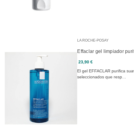
LA ROCHE-POSAY
Effaclar gel limpiador pur
23,90 €
El gel EFFACLAR purifica suav
seleccionados que resp…