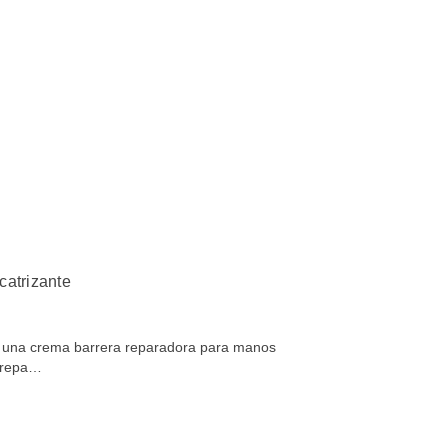
catrizante
 una crema barrera reparadora para manos
y repa…