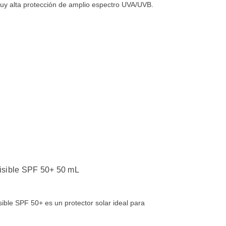
muy alta protección de amplio espectro UVA/UVB.
visible SPF 50+ 50 mL
sible SPF 50+ es un protector solar ideal para