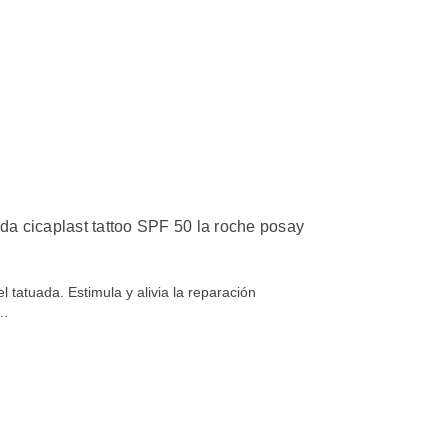
ada cicaplast tattoo SPF 50 la roche posay
l tatuada. Estimula y alivia la reparación
s…