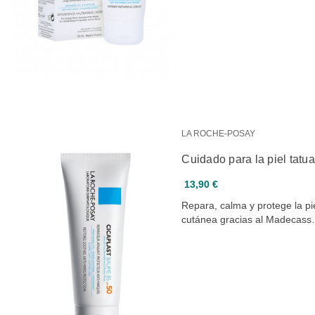
LA ROCHE-POSAY
Cuidado para la piel tatu
13,90 €
Repara, calma y protege la pie
cutánea gracias al Madecas