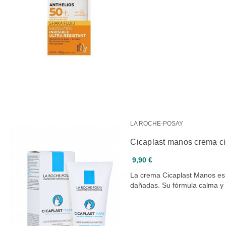
LA ROCHE-POSAY
Cicaplast manos crema ci
9,90 €
La crema Cicaplast Manos es
dañadas. Su fórmula calma 