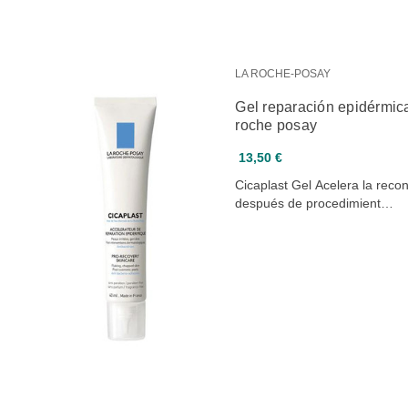
LA ROCHE-POSAY
Gel reparación epidérmica
roche posay
13,50 €
Cicaplast Gel Acelera la recon
después de procedimient…