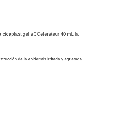
 cicaplast gel aCCelerateur 40 mL la
strucción de la epidermis irritada y agrietada