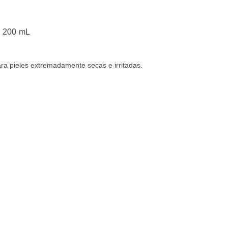
p 200 mL
ara pieles extremadamente secas e irritadas.