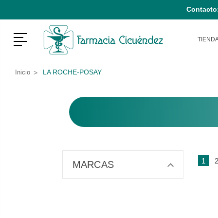
Contacto
Menú
TIEND
LA ROCHE-POSAY
Inicio
1
MARCAS