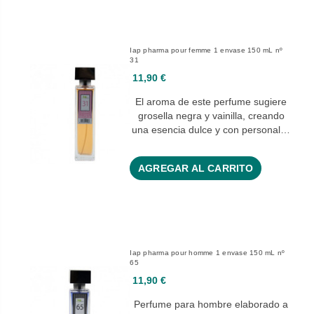
Iap pharma pour femme 1 envase 150 mL nº
31
11,90 €
El aroma de este perfume sugiere
grosella negra y vainilla, creando
una esencia dulce y con personal…
AGREGAR AL CARRITO
Iap pharma pour homme 1 envase 150 mL nº
65
11,90 €
Perfume para hombre elaborado a