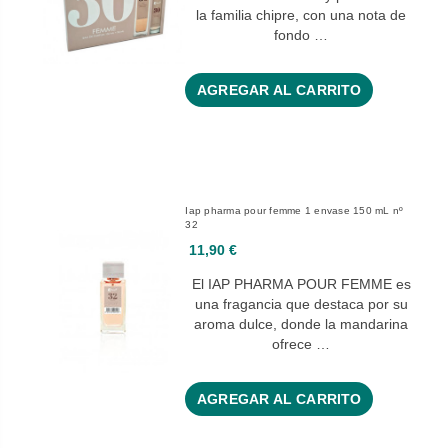
la familia chipre, con una nota de
fondo …
AGREGAR AL CARRITO
Iap pharma pour femme 1 envase 150 mL nº
32
11,90 €
El IAP PHARMA POUR FEMME es
una fragancia que destaca por su
aroma dulce, donde la mandarina
ofrece …
AGREGAR AL CARRITO