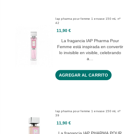
Iap pharma pour femme 1 envase 150 mL nº
42
11,90 €
La fragancia IAP Pharma Pour
Femme está inspirada en convertir
lo invisible en visible, celebrando
a…
AGREGAR AL CARRITO
Iap pharma pour femme 1 envase 150 mL nº
39
11,90 €
La fragancia IAP PHARMA POUR