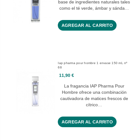
base de ingredientes naturales tales
como el té verde, ámbar y sánda…
AGREGAR AL CARRITO
Iap pharma pour hombre 1 envase 150 mL nº
68
11,90 €
La fragancia IAP Pharma Pour
Hombre ofrece una combinación
cautivadora de matices frescos de
cítrico…
AGREGAR AL CARRITO