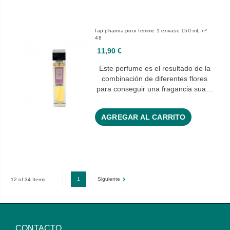
Iap pharma pour femme 1 envase 150 mL nº
48
11,90 €
Este perfume es el resultado de la
combinación de diferentes flores
para conseguir una fragancia sua…
AGREGAR AL CARRITO
1
Siguiente
12 of 34 Items
CONTACTO